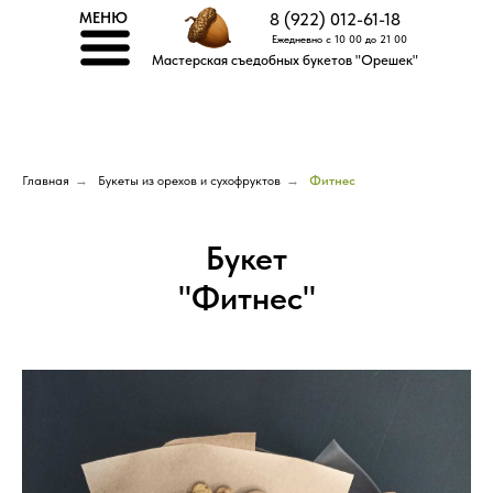
МЕНЮ
8 (922) 012-61-18
Ежедневно с 10 00 до 21 00
Мастерская съедобных букетов "Орешек"
Главная
→
Букеты из орехов и сухофруктов
→
Фитнес
Букет
"Фитнес"