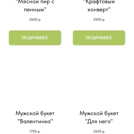
"Мясной пир с
"Крафтовый
пенным"
конверт"
2600
р.
2000
р.
ПОДРОБНЕЕ
ПОДРОБНЕЕ
Мужской букет
Мужской букет
"Валентинка"
"Для него"
1700
р.
2600
р.