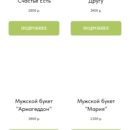
"Счастье Есть"
"Другу"
2800
р.
2400
р.
ПОДРОБНЕЕ
ПОДРОБНЕЕ
Мужской букет
Мужской букет
"Армагеддон"
"Мария"
3800
р.
2300
р.