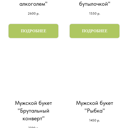
алкоголем"
бутылочкой"
2600
р.
1550
р.
ПОДРОБНЕЕ
ПОДРОБНЕЕ
Мужской букет
Мужской букет
"Брутальный
"Рыбка"
конверт"
1450
р.
2100
р.