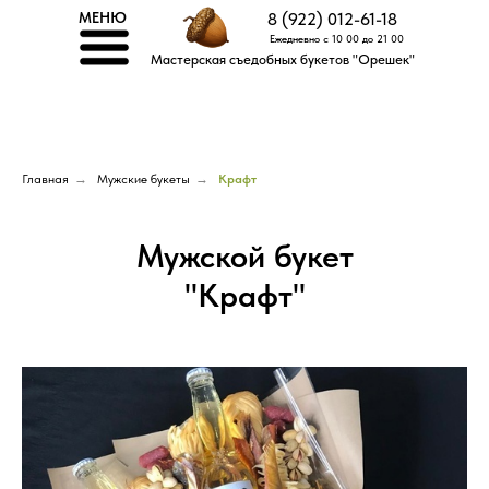
МЕНЮ
8 (922) 012-61-18
Ежедневно с 10 00 до 21 00
Мастерская съедобных букетов "Орешек"
Главная
→
Мужские букеты
→
Крафт
Мужской букет
"Крафт"