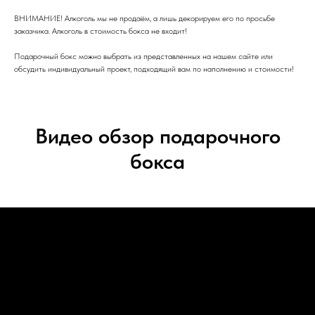
ВНИМАНИЕ! Алкоголь мы не продаём, а лишь декорируем его по просьбе
заказчика. Алкоголь в стоимость бокса не входит!
Подарочный бокс можно выбрать из представленных на нашем сайте или
обсудить индивидуальный проект, подходящий вам по наполнению и стоимости!
Видео обзор подарочного
бокса