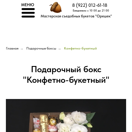
МЕНЮ
8 (922) 012-61-18
Ежедневно с 10 00 до 21 00
Мастерская съедобных букетов "Орешек"
Главная
→
Подарочные боксы
→
Конфетно-букетный
Подарочный бокс
"Конфетно-букетный"