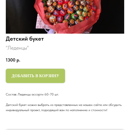
Детский букет
"Леденцы"
1300
р.
ДОБАВИТЬ В КОРЗИНУ
Состав: Леденцы ассорти 60-70 шт.
Детский букет можно выбрать из представленных на нашем сайте или обсудить
индивидуальный проект, подходящий вам по наполнению и стоимости!