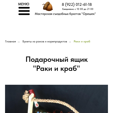
МЕНЮ
8 (922) 012-61-18
Ежедневно с 10 00 до 21 00
Мастерская съедобных букетов "Орешек"
Главная
→
Букеты из раков и морепродуктов
→
Раки и краб
Подарочный ящик
"Раки и краб"