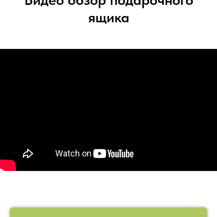
ящика