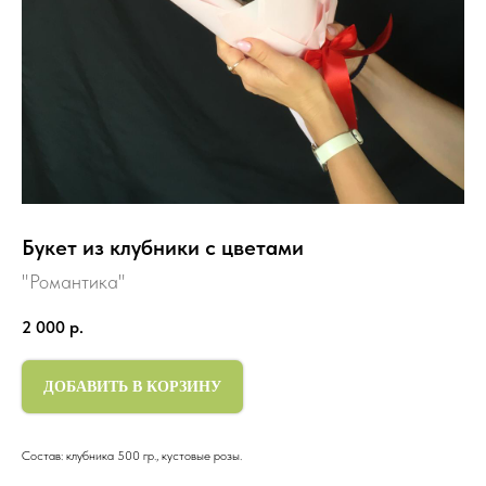
Букет из клубники с цветами
"Романтика"
2 000
р.
ДОБАВИТЬ В КОРЗИНУ
Состав: клубника 500 гр., кустовые розы.