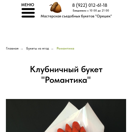
МЕНЮ
8 (922) 012-61-18
Ежедневно с 10 00 до 21 00
Мастерская съедобных букетов "Орешек"
Главная
→
Букеты из ягод
→
Романтика
Клубничный букет
"Романтика"