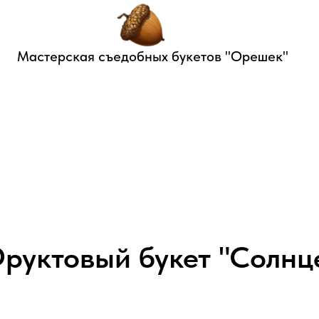
Мастерская съедобных букетов "Орешек"
руктовый букет "Солнц