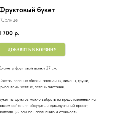
Фруктовый букет
"Солнце"
1 700
р.
ДОБАВИТЬ В КОРЗИНУ
Диаметр фруктовой шапки 27 см.
Состав: зеленые яблоки, апельсины, лимоны, груши,
хризантемы желтые, зелень пистации.
Букет из фруктов можно выбрать из представленных на
нашем сайте или обсудить индивидуальный проект,
подходящий вам по наполнению и стоимости!