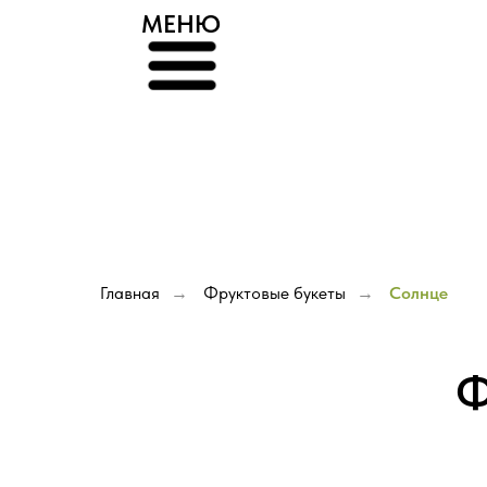
МЕНЮ
Главная
Фруктовые букеты
Солнце
→
→
Ф