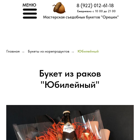
МЕНЮ
8 (922) 012-61-18
Ежедневно с 10 00 до 21 00
Мастерская съедобных букетов "Орешек"
Главная
→
Букеты из морепродуктов
→
Юбилейный
Букет из раков
"Юбилейный"