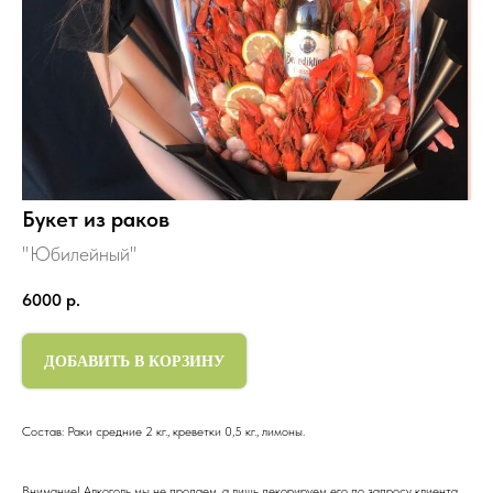
Букет из раков
"Юбилейный"
6000
р.
ДОБАВИТЬ В КОРЗИНУ
Состав: Раки средние 2 кг., креветки 0,5 кг., лимоны.
Внимание! Алкоголь мы не продаем, а лишь декорируем его по запросу клиента.